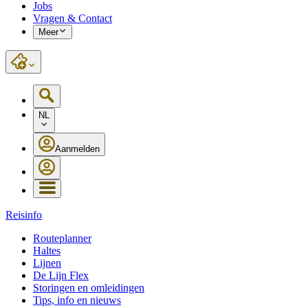
Jobs
Vragen & Contact
Meer
NL
Aanmelden
Reisinfo
Routeplanner
Haltes
Lijnen
De Lijn Flex
Storingen en omleidingen
Tips, info en nieuws