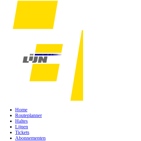
Home
Routeplanner
Haltes
Lijnen
Tickets
Abonnementen