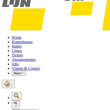
Home
Routeplanner
Haltes
Lijnen
Tickets
Abonnementen
Jobs
Vragen & Contact
Meer
NL