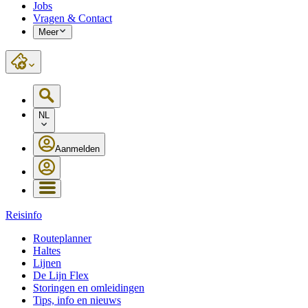
Jobs
Vragen & Contact
Meer
NL
Aanmelden
Reisinfo
Routeplanner
Haltes
Lijnen
De Lijn Flex
Storingen en omleidingen
Tips, info en nieuws