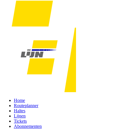
Home
Routeplanner
Haltes
Lijnen
Tickets
Abonnementen