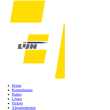
Home
Routeplanner
Haltes
Lijnen
Tickets
Abonnementen