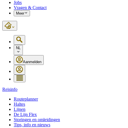
Jobs
Vragen & Contact
Meer
NL
Aanmelden
Reisinfo
Routeplanner
Haltes
Lijnen
De Lijn Flex
Storingen en omleidingen
Tips, info en nieuws