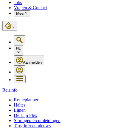
Jobs
Vragen & Contact
Meer
NL
Aanmelden
Reisinfo
Routeplanner
Haltes
Lijnen
De Lijn Flex
Storingen en omleidingen
Tips, info en nieuws