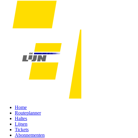
Home
Routeplanner
Haltes
Lijnen
Tickets
Abonnementen