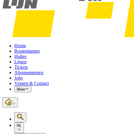
Home
Routeplanner
Haltes
Lijnen
Tickets
Abonnementen
Jobs
Vragen & Contact
Meer
NL