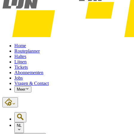
Home
Routeplanner
Haltes
Lijnen
Tickets
Abonnementen
Jobs
Vragen & Contact
Meer
NL