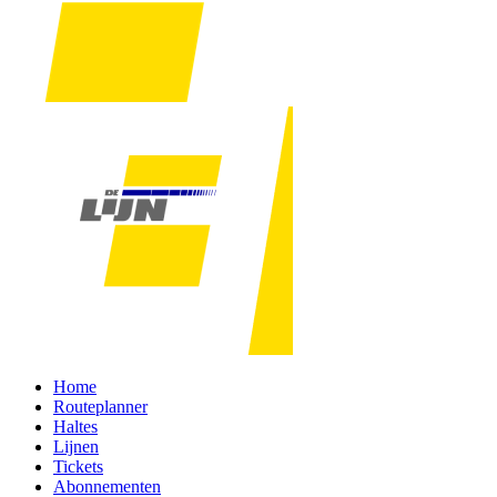
Home
Routeplanner
Haltes
Lijnen
Tickets
Abonnementen