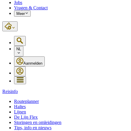
Jobs
Vragen & Contact
Meer
NL
Aanmelden
Reisinfo
Routeplanner
Haltes
Lijnen
De Lijn Flex
Storingen en omleidingen
Tips, info en nieuws