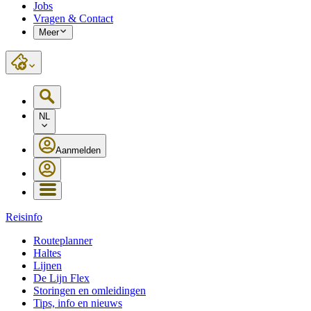
Jobs
Vragen & Contact
Meer
NL
Aanmelden
Reisinfo
Routeplanner
Haltes
Lijnen
De Lijn Flex
Storingen en omleidingen
Tips, info en nieuws