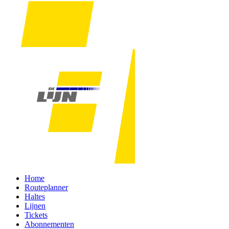
Home
Routeplanner
Haltes
Lijnen
Tickets
Abonnementen