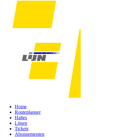
Home
Routeplanner
Haltes
Lijnen
Tickets
Abonnementen