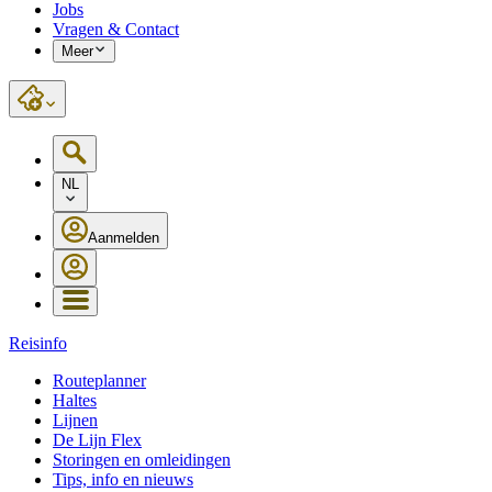
Jobs
Vragen & Contact
Meer
NL
Aanmelden
Reisinfo
Routeplanner
Haltes
Lijnen
De Lijn Flex
Storingen en omleidingen
Tips, info en nieuws