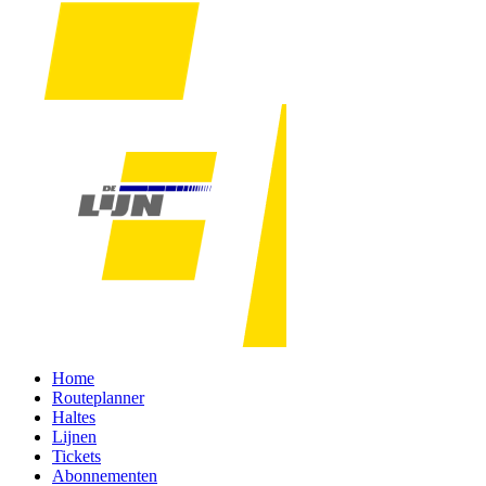
Home
Routeplanner
Haltes
Lijnen
Tickets
Abonnementen