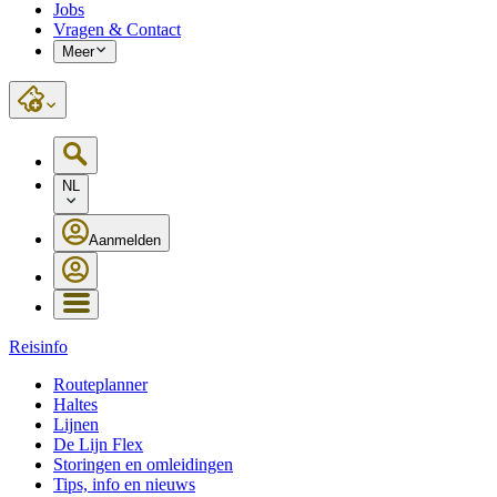
Jobs
Vragen & Contact
Meer
NL
Aanmelden
Reisinfo
Routeplanner
Haltes
Lijnen
De Lijn Flex
Storingen en omleidingen
Tips, info en nieuws