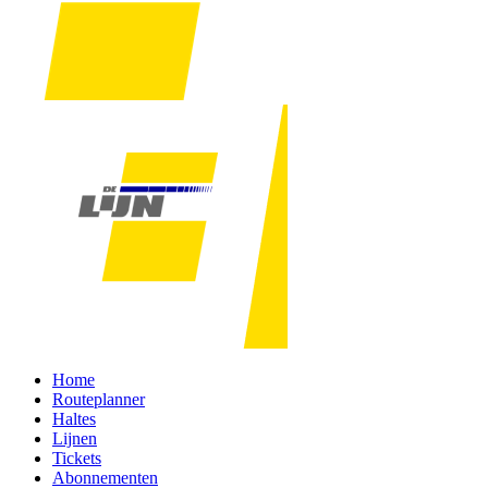
Home
Routeplanner
Haltes
Lijnen
Tickets
Abonnementen