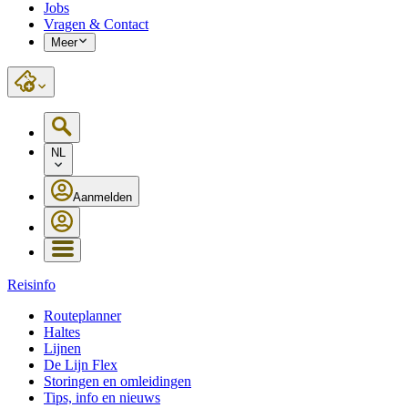
Jobs
Vragen & Contact
Meer
NL
Aanmelden
Reisinfo
Routeplanner
Haltes
Lijnen
De Lijn Flex
Storingen en omleidingen
Tips, info en nieuws