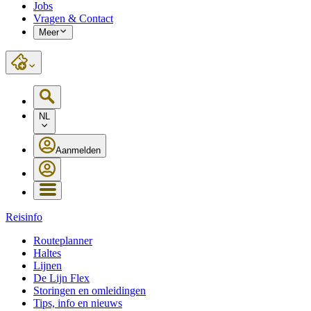
Jobs
Vragen & Contact
Meer
NL
Aanmelden
Reisinfo
Routeplanner
Haltes
Lijnen
De Lijn Flex
Storingen en omleidingen
Tips, info en nieuws