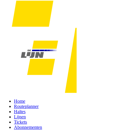
Home
Routeplanner
Haltes
Lijnen
Tickets
Abonnementen