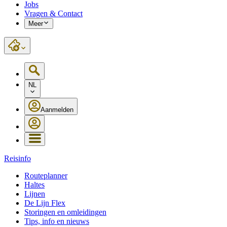
Jobs
Vragen & Contact
Meer
NL
Aanmelden
Reisinfo
Routeplanner
Haltes
Lijnen
De Lijn Flex
Storingen en omleidingen
Tips, info en nieuws