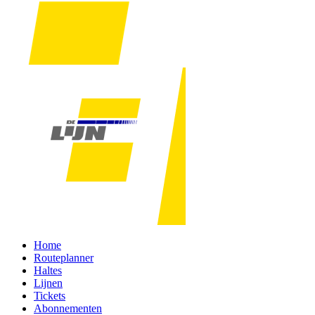
Home
Routeplanner
Haltes
Lijnen
Tickets
Abonnementen