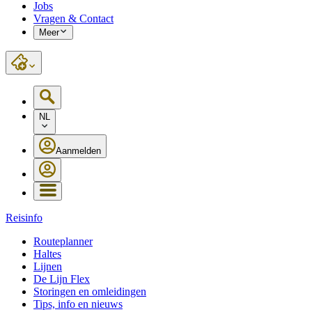
Jobs
Vragen & Contact
Meer
NL
Aanmelden
Reisinfo
Routeplanner
Haltes
Lijnen
De Lijn Flex
Storingen en omleidingen
Tips, info en nieuws