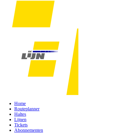
Home
Routeplanner
Haltes
Lijnen
Tickets
Abonnementen