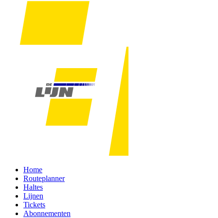
Home
Routeplanner
Haltes
Lijnen
Tickets
Abonnementen