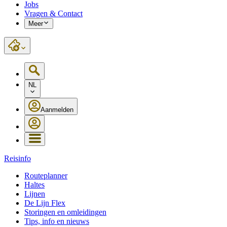
Jobs
Vragen & Contact
Meer
NL
Aanmelden
Reisinfo
Routeplanner
Haltes
Lijnen
De Lijn Flex
Storingen en omleidingen
Tips, info en nieuws