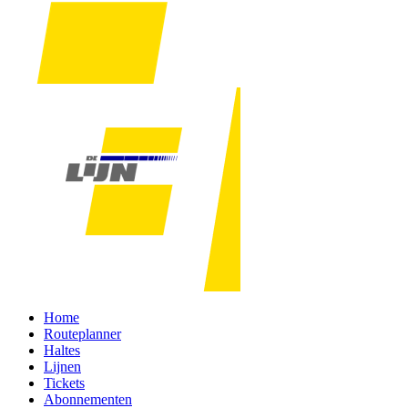
Home
Routeplanner
Haltes
Lijnen
Tickets
Abonnementen