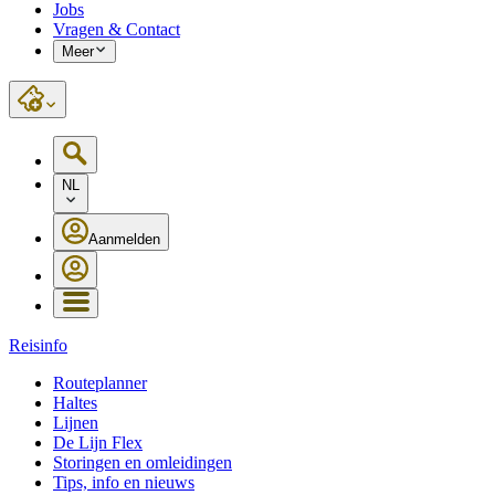
Jobs
Vragen & Contact
Meer
NL
Aanmelden
Reisinfo
Routeplanner
Haltes
Lijnen
De Lijn Flex
Storingen en omleidingen
Tips, info en nieuws