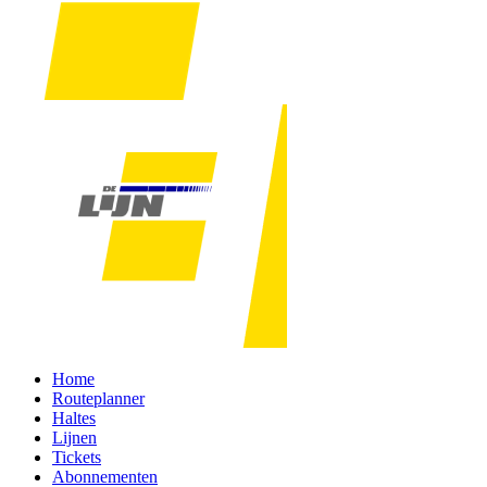
Home
Routeplanner
Haltes
Lijnen
Tickets
Abonnementen