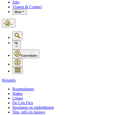
Jobs
Vragen & Contact
Meer
NL
Aanmelden
Reisinfo
Routeplanner
Haltes
Lijnen
De Lijn Flex
Storingen en omleidingen
Tips, info en nieuws