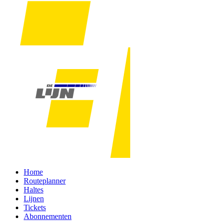
Home
Routeplanner
Haltes
Lijnen
Tickets
Abonnementen