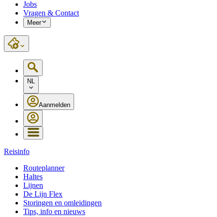
Jobs
Vragen & Contact
Meer
NL
Aanmelden
Reisinfo
Routeplanner
Haltes
Lijnen
De Lijn Flex
Storingen en omleidingen
Tips, info en nieuws