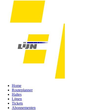
Home
Routeplanner
Haltes
Lijnen
Tickets
Abonnementen