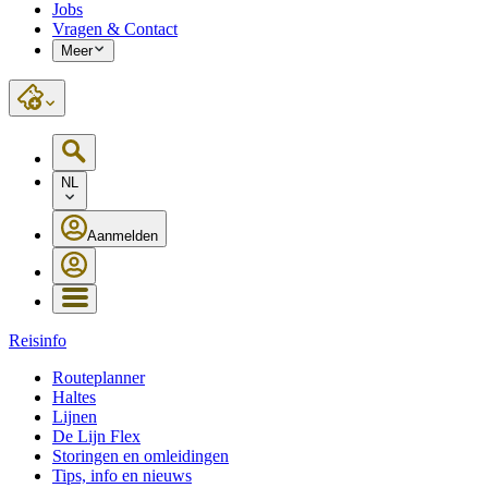
Jobs
Vragen & Contact
Meer
NL
Aanmelden
Reisinfo
Routeplanner
Haltes
Lijnen
De Lijn Flex
Storingen en omleidingen
Tips, info en nieuws