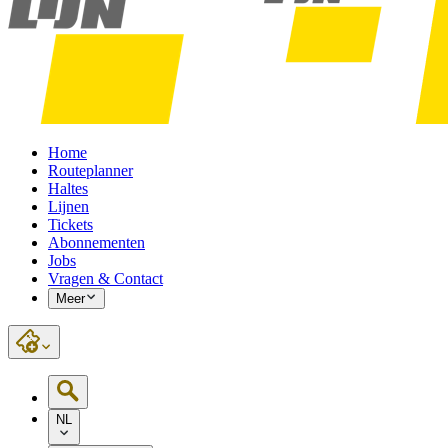
Home
Routeplanner
Haltes
Lijnen
Tickets
Abonnementen
Jobs
Vragen & Contact
Meer
NL