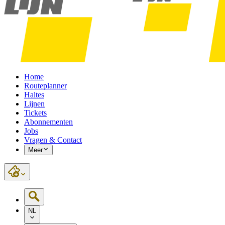
Home
Routeplanner
Haltes
Lijnen
Tickets
Abonnementen
Jobs
Vragen & Contact
Meer
NL