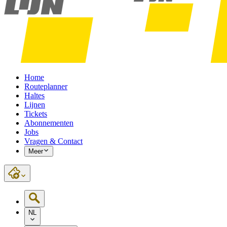
Home
Routeplanner
Haltes
Lijnen
Tickets
Abonnementen
Jobs
Vragen & Contact
Meer
NL