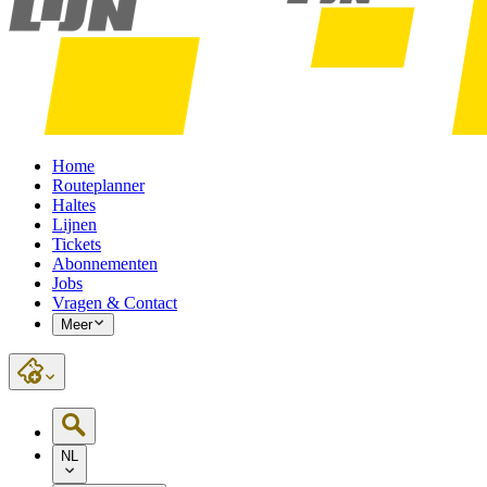
Home
Routeplanner
Haltes
Lijnen
Tickets
Abonnementen
Jobs
Vragen & Contact
Meer
NL