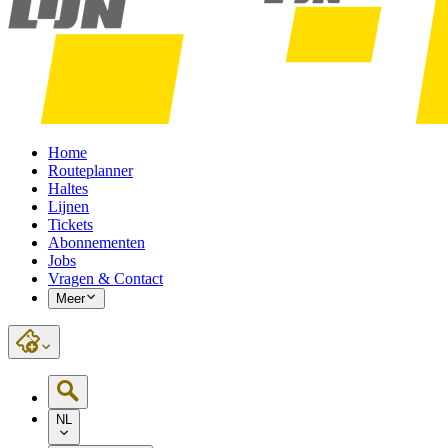
Home
Routeplanner
Haltes
Lijnen
Tickets
Abonnementen
Jobs
Vragen & Contact
Meer
NL