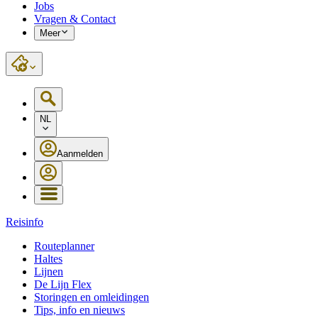
Jobs
Vragen & Contact
Meer
NL
Aanmelden
Reisinfo
Routeplanner
Haltes
Lijnen
De Lijn Flex
Storingen en omleidingen
Tips, info en nieuws