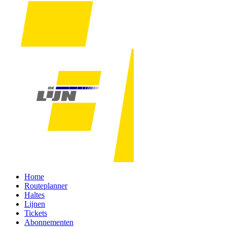
Home
Routeplanner
Haltes
Lijnen
Tickets
Abonnementen