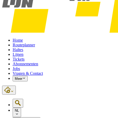
Home
Routeplanner
Haltes
Lijnen
Tickets
Abonnementen
Jobs
Vragen & Contact
Meer
NL