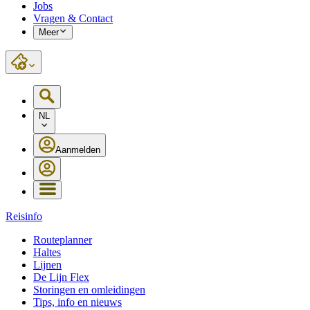
Jobs
Vragen & Contact
Meer
NL
Aanmelden
Reisinfo
Routeplanner
Haltes
Lijnen
De Lijn Flex
Storingen en omleidingen
Tips, info en nieuws