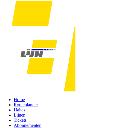
Home
Routeplanner
Haltes
Lijnen
Tickets
Abonnementen