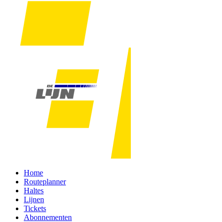
Home
Routeplanner
Haltes
Lijnen
Tickets
Abonnementen