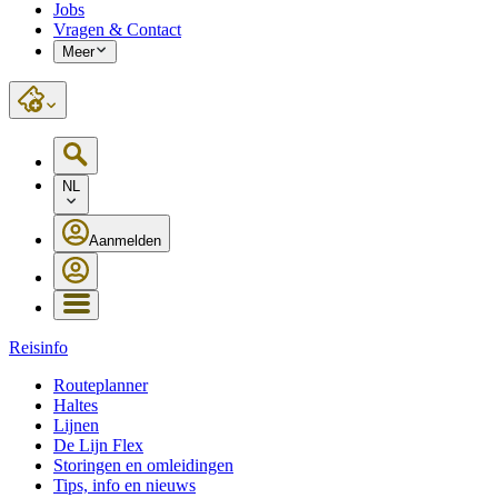
Jobs
Vragen & Contact
Meer
NL
Aanmelden
Reisinfo
Routeplanner
Haltes
Lijnen
De Lijn Flex
Storingen en omleidingen
Tips, info en nieuws