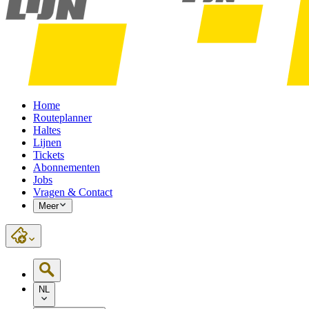
Home
Routeplanner
Haltes
Lijnen
Tickets
Abonnementen
Jobs
Vragen & Contact
Meer
NL