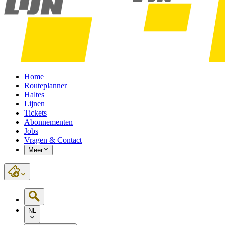
Home
Routeplanner
Haltes
Lijnen
Tickets
Abonnementen
Jobs
Vragen & Contact
Meer
NL