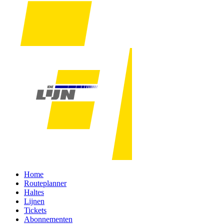
Home
Routeplanner
Haltes
Lijnen
Tickets
Abonnementen