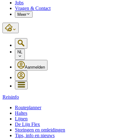
Jobs
Vragen & Contact
Meer
NL
Aanmelden
Reisinfo
Routeplanner
Haltes
Lijnen
De Lijn Flex
Storingen en omleidingen
Tips, info en nieuws