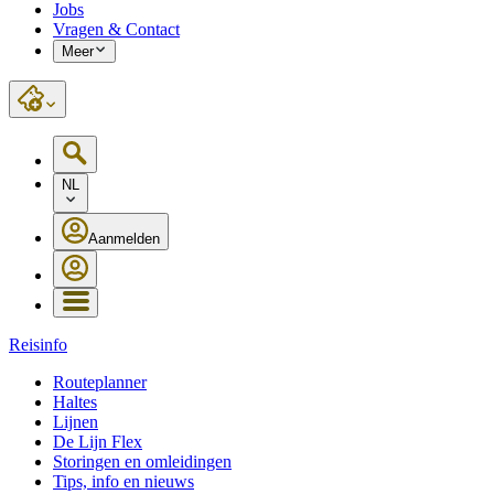
Jobs
Vragen & Contact
Meer
NL
Aanmelden
Reisinfo
Routeplanner
Haltes
Lijnen
De Lijn Flex
Storingen en omleidingen
Tips, info en nieuws