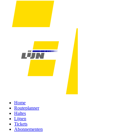
Home
Routeplanner
Haltes
Lijnen
Tickets
Abonnementen