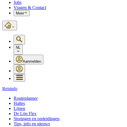
Jobs
Vragen & Contact
Meer
NL
Aanmelden
Reisinfo
Routeplanner
Haltes
Lijnen
De Lijn Flex
Storingen en omleidingen
Tips, info en nieuws