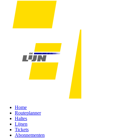
Home
Routeplanner
Haltes
Lijnen
Tickets
Abonnementen