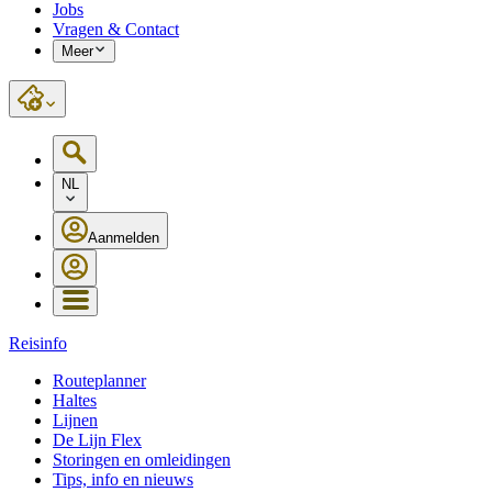
Jobs
Vragen & Contact
Meer
NL
Aanmelden
Reisinfo
Routeplanner
Haltes
Lijnen
De Lijn Flex
Storingen en omleidingen
Tips, info en nieuws