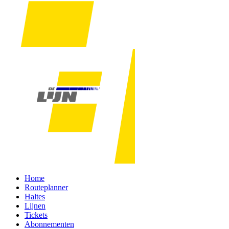
Home
Routeplanner
Haltes
Lijnen
Tickets
Abonnementen