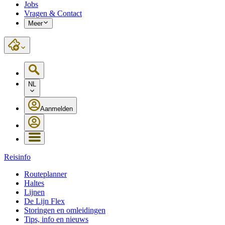
Jobs
Vragen & Contact
Meer
NL
Aanmelden
Reisinfo
Routeplanner
Haltes
Lijnen
De Lijn Flex
Storingen en omleidingen
Tips, info en nieuws