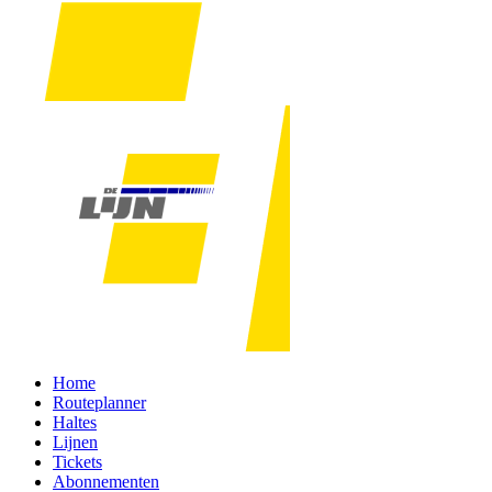
Home
Routeplanner
Haltes
Lijnen
Tickets
Abonnementen