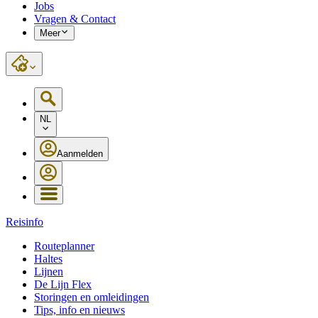
Jobs
Vragen & Contact
Meer
NL
Aanmelden
Reisinfo
Routeplanner
Haltes
Lijnen
De Lijn Flex
Storingen en omleidingen
Tips, info en nieuws