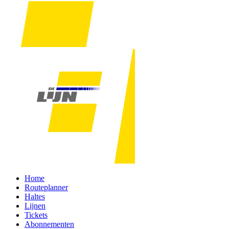
Home
Routeplanner
Haltes
Lijnen
Tickets
Abonnementen