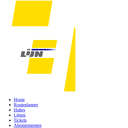
Home
Routeplanner
Haltes
Lijnen
Tickets
Abonnementen