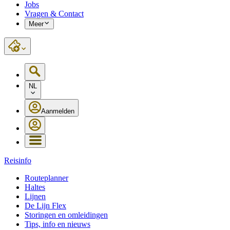
Jobs
Vragen & Contact
Meer
NL
Aanmelden
Reisinfo
Routeplanner
Haltes
Lijnen
De Lijn Flex
Storingen en omleidingen
Tips, info en nieuws