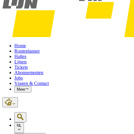
Home
Routeplanner
Haltes
Lijnen
Tickets
Abonnementen
Jobs
Vragen & Contact
Meer
NL