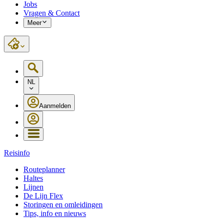
Jobs
Vragen & Contact
Meer
NL
Aanmelden
Reisinfo
Routeplanner
Haltes
Lijnen
De Lijn Flex
Storingen en omleidingen
Tips, info en nieuws