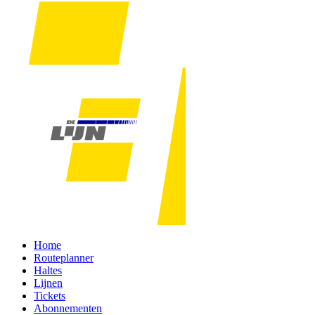
Home
Routeplanner
Haltes
Lijnen
Tickets
Abonnementen