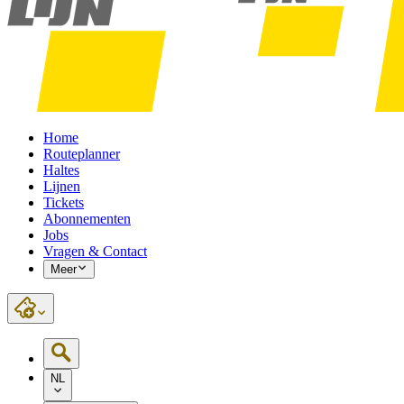
Home
Routeplanner
Haltes
Lijnen
Tickets
Abonnementen
Jobs
Vragen & Contact
Meer
NL