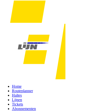
Home
Routeplanner
Haltes
Lijnen
Tickets
Abonnementen