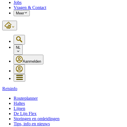
Jobs
Vragen & Contact
Meer
NL
Aanmelden
Reisinfo
Routeplanner
Haltes
Lijnen
De Lijn Flex
Storingen en omleidingen
Tips, info en nieuws