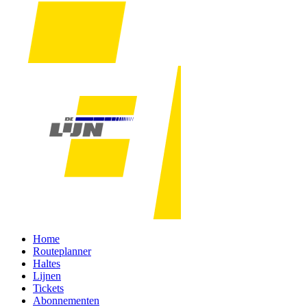
Home
Routeplanner
Haltes
Lijnen
Tickets
Abonnementen