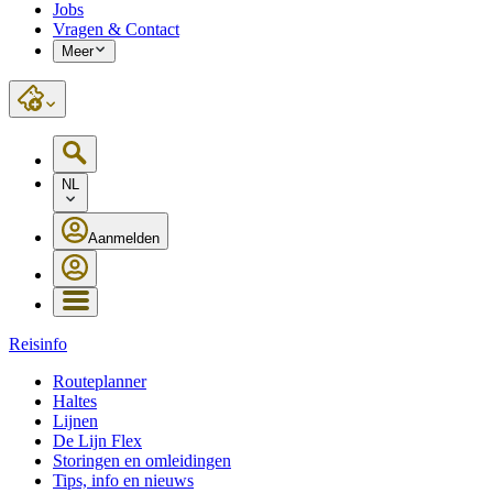
Jobs
Vragen & Contact
Meer
NL
Aanmelden
Reisinfo
Routeplanner
Haltes
Lijnen
De Lijn Flex
Storingen en omleidingen
Tips, info en nieuws