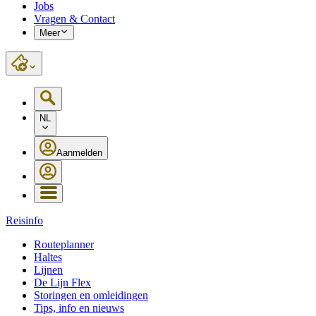
Jobs
Vragen & Contact
Meer
NL
Aanmelden
Reisinfo
Routeplanner
Haltes
Lijnen
De Lijn Flex
Storingen en omleidingen
Tips, info en nieuws