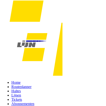
Home
Routeplanner
Haltes
Lijnen
Tickets
Abonnementen