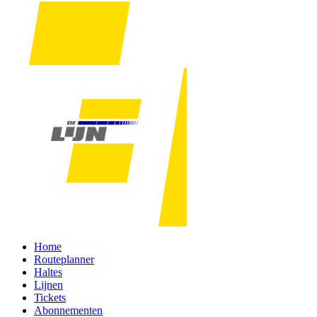
Home
Routeplanner
Haltes
Lijnen
Tickets
Abonnementen