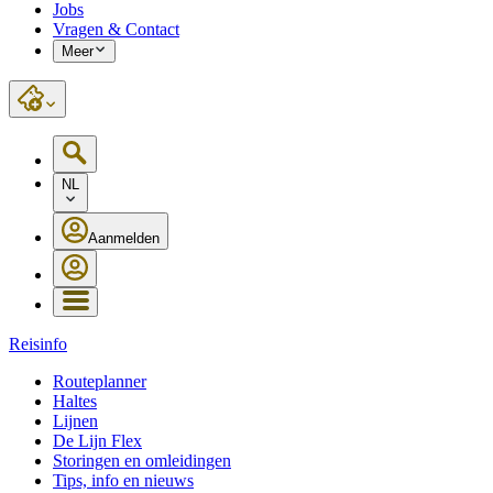
Jobs
Vragen & Contact
Meer
NL
Aanmelden
Reisinfo
Routeplanner
Haltes
Lijnen
De Lijn Flex
Storingen en omleidingen
Tips, info en nieuws