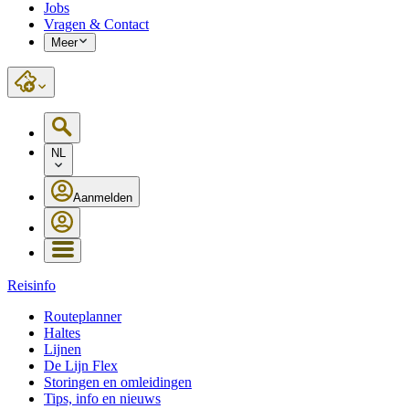
Jobs
Vragen & Contact
Meer
NL
Aanmelden
Reisinfo
Routeplanner
Haltes
Lijnen
De Lijn Flex
Storingen en omleidingen
Tips, info en nieuws