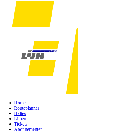
Home
Routeplanner
Haltes
Lijnen
Tickets
Abonnementen