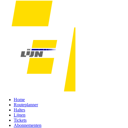
Home
Routeplanner
Haltes
Lijnen
Tickets
Abonnementen