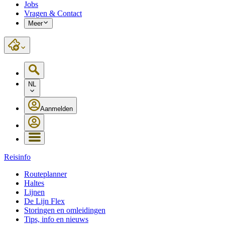
Jobs
Vragen & Contact
Meer
NL
Aanmelden
Reisinfo
Routeplanner
Haltes
Lijnen
De Lijn Flex
Storingen en omleidingen
Tips, info en nieuws