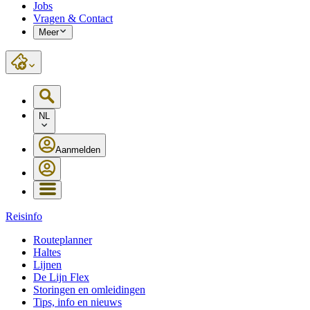
Jobs
Vragen & Contact
Meer
NL
Aanmelden
Reisinfo
Routeplanner
Haltes
Lijnen
De Lijn Flex
Storingen en omleidingen
Tips, info en nieuws