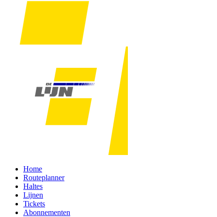
Home
Routeplanner
Haltes
Lijnen
Tickets
Abonnementen