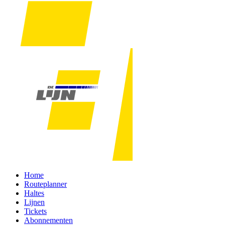
Home
Routeplanner
Haltes
Lijnen
Tickets
Abonnementen