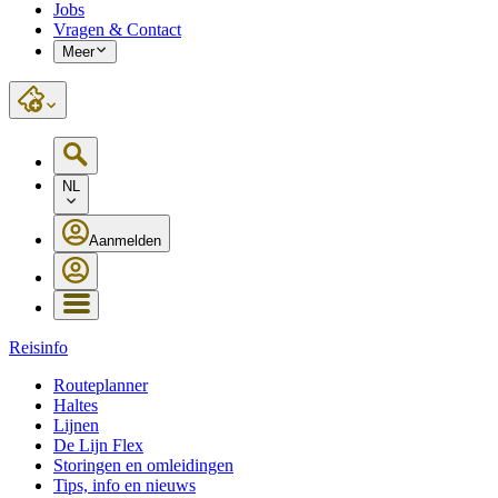
Jobs
Vragen & Contact
Meer
NL
Aanmelden
Reisinfo
Routeplanner
Haltes
Lijnen
De Lijn Flex
Storingen en omleidingen
Tips, info en nieuws