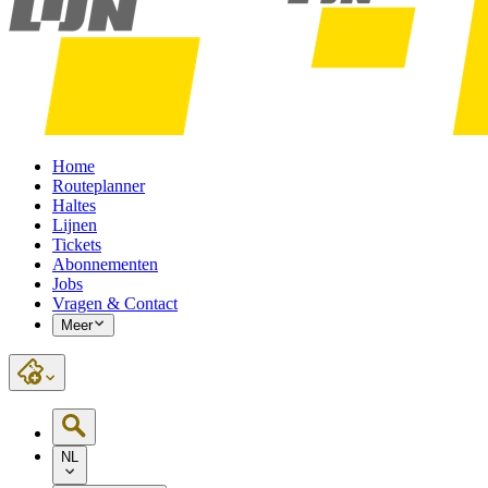
Home
Routeplanner
Haltes
Lijnen
Tickets
Abonnementen
Jobs
Vragen & Contact
Meer
NL